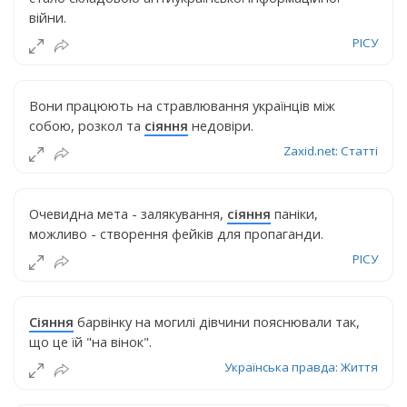
війни.
РІСУ
Вони працюють на стравлювання українців між
собою, розкол та
сіяння
недовіри.
Zaxid.net: Статті
Очевидна мета - залякування,
сіяння
паніки,
можливо - створення фейків для пропаганди.
РІСУ
Сіяння
барвінку на могилі дівчини пояснювали так,
що це їй "на вінок".
Українська правда: Життя