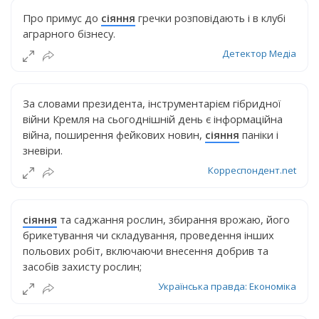
Про примус до
сіяння
гречки розповідають і в клубі
аграрного бізнесу.
Детектор Медіа
За словами президента, інструментарієм гібридної
війни Кремля на сьогоднішній день є інформаційна
війна, поширення фейкових новин,
сіяння
паніки і
зневіри.
Корреспондент.net
сіяння
та саджання рослин, збирання врожаю, його
брикетування чи складування, проведення інших
польових робіт, включаючи внесення добрив та
засобів захисту рослин;
Українська правда: Економіка