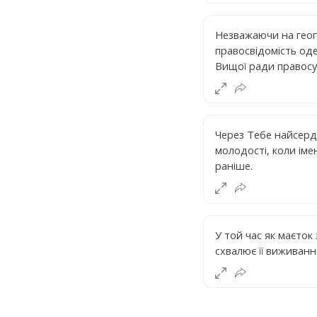
Незважаючи на геог
правосвідомість оде
Вищої ради правосу
Через Тебе найсерде
молодості, коли ім
раніше.
У той час як маєток
схвалює її виживанн