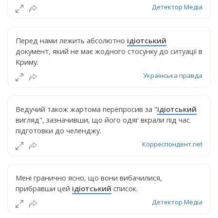
Детектор Медіа
Перед нами лежить абсолютно
ідіотський
документ, який не має жодного стосунку до ситуації в
Криму.
Українська правда
Ведучий також жартома перепросив за "
ідіотський
вигляд", зазначивши, що його одяг вкрали під час
підготовки до челенджу.
Корреспондент.net
Мені гранично ясно, що вони вибачилися,
прибравши цей
ідіотський
список.
Детектор Медіа