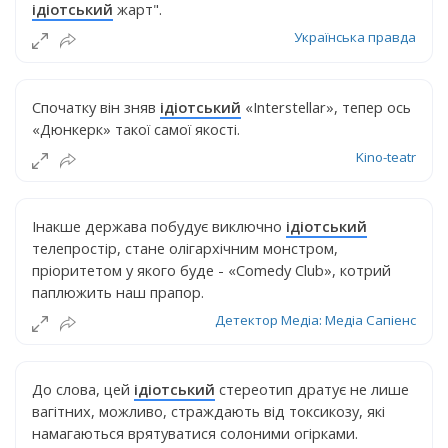
ідіотський
жарт".
Українська правда
Спочатку він зняв
ідіотський
«Interstellar», тепер ось
«Дюнкерк» такої самої якості.
Kino-teatr
Інакше держава побудує виключно
ідіотський
телепростір, стане олігархічним монстром,
пріоритетом у якого буде - «Comedy Club», котрий
паплюжить наш прапор.
Детектор Медіа: Медіа Сапіенс
До слова, цей
ідіотський
стереотип дратує не лише
вагітних, можливо, страждають від токсикозу, які
намагаються врятуватися солоними огірками.