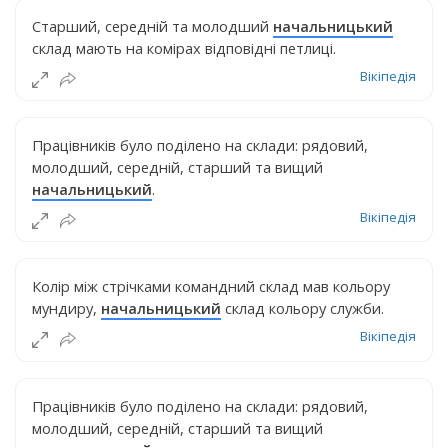
Старший, середній та молодший
начальницький
склад мають на комірах відповідні петлиці.
Вікіпедія
Працівників було поділено на склади: рядовий,
молодший, середній, старший та вищий
начальницький
.
Вікіпедія
Колір між стрічками командний склад мав кольору
мундиру,
начальницький
склад кольору служби.
Вікіпедія
Працівників було поділено на склади: рядовий,
молодший, середній, старший та вищий