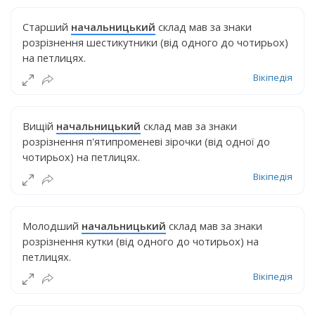
Старший
начальницький
склад мав за знаки
розрізнення шестикутники (від одного до чотирьох)
на петлицях.
Вікіпедія
Вищій
начальницький
склад мав за знаки
розрізнення п'ятипроменеві зірочки (від одної до
чотирьох) на петлицях.
Вікіпедія
Молодший
начальницький
склад мав за знаки
розрізнення кутки (від одного до чотирьох) на
петлицях.
Вікіпедія