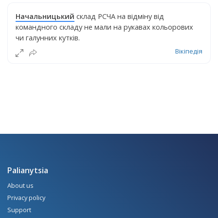
Начальницький
склад РСЧА на відміну від
командного складу не мали на рукавах кольорових
чи галунних кутків.
Вікіпедія
Palianytsia
About us
Privacy policy
Support