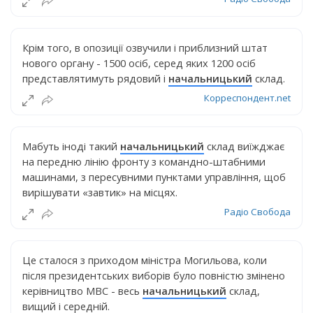
Крім того, в опозиції озвучили і приблизний штат
нового органу - 1500 осіб, серед яких 1200 осіб
представлятимуть рядовий і
начальницький
склад.
Корреспондент.net
Мабуть іноді такий
начальницький
склад виїжджає
на передню лінію фронту з командно-штабними
машинами, з пересувними пунктами управління, щоб
вирішувати «завтик» на місцях.
Радіо Свобода
Це сталося з приходом міністра Могильова, коли
після президентських виборів було повністю змінено
керівництво МВС - весь
начальницький
склад,
вищий і середній.