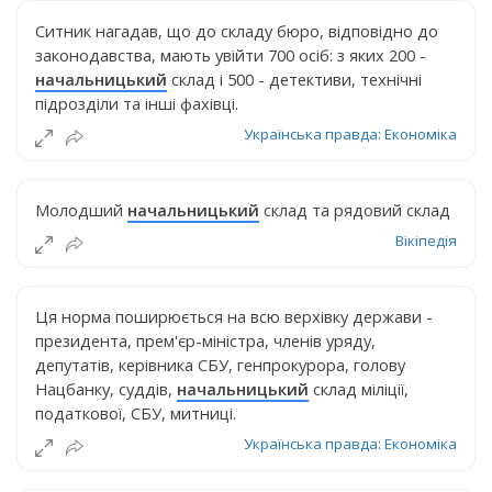
Ситник нагадав, що до складу бюро, відповідно до
законодавства, мають увійти 700 осіб: з яких 200 -
начальницький
склад і 500 - детективи, технічні
підрозділи та інші фахівці.
Українська правда: Економіка
Молодший
начальницький
склад та рядовий склад
Вікіпедія
Ця норма поширюється на всю верхівку держави -
президента, прем'єр-міністра, членів уряду,
депутатів, керівника СБУ, генпрокурора, голову
Нацбанку, суддів,
начальницький
склад міліції,
податкової, СБУ, митниці.
Українська правда: Економіка