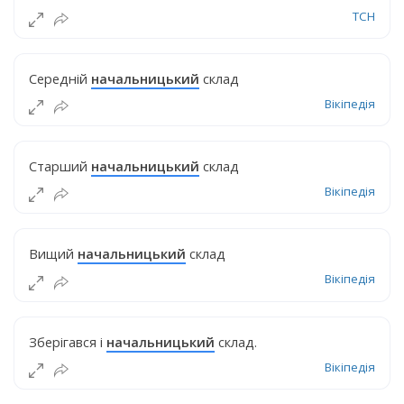
ТСН
Середній
начальницький
склад
Вікіпедія
Старший
начальницький
склад
Вікіпедія
Вищий
начальницький
склад
Вікіпедія
Зберігався і
начальницький
склад.
Вікіпедія