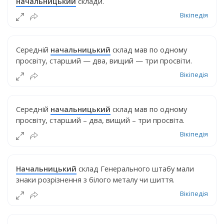
начальницький
склади.
Вікіпедія
Середній
начальницький
склад мав по одному
просвіту, старший — два, вищий — три просвіти.
Вікіпедія
Середній
начальницький
склад мав по одному
просвіту, старший – два, вищий – три просвіта.
Вікіпедія
Начальницький
склад Генерального штабу мали
знаки розрізнення з білого металу чи шиття.
Вікіпедія