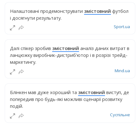
Налаштовані продемонструвати
змістовний
футбол
і досягнути результату.
Sport.ua
Далі спікер зробив
змістовний
аналіз даних витрат в
ланцюжку виробник-дистриб'ютор і в розрізі трейд-
маркетингу.
Mind.ua
Блінкен мав дуже хороший та
змістовний
виступ, де
попередив про будь-які можливі сценарії розвитку
подій.
Суспільне