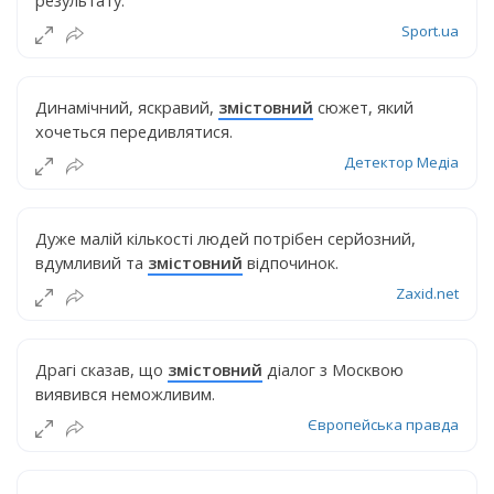
Sport.ua
Динамічний, яскравий,
змістовний
сюжет, який
хочеться передивлятися.
Детектор Медіа
Дуже малій кількості людей потрібен серйозний,
вдумливий та
змістовний
відпочинок.
Zaxid.net
Драгі сказав, що
змістовний
діалог з Москвою
виявився неможливим.
Європейська правда