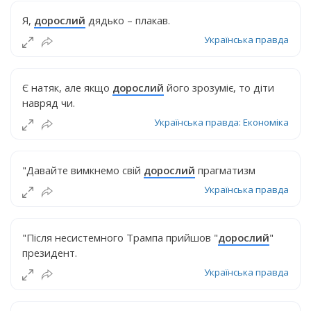
Я,
дорослий
дядько – плакав.
Українська правда
Є натяк, але якщо
дорослий
його зрозуміє, то діти
навряд чи.
Українська правда: Економіка
"Давайте вимкнемо свій
дорослий
прагматизм
Українська правда
"Після несистемного Трампа прийшов "
дорослий
"
президент.
Українська правда