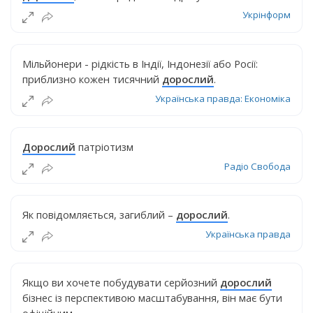
Укрінформ
Мільйонери - рідкість в Індії, Індонезії або Росії:
приблизно кожен тисячний
дорослий
.
Українська правда: Економіка
Дорослий
патріотизм
Радіо Свобода
Як повідомляється, загиблий –
дорослий
.
Українська правда
Якщо ви хочете побудувати серйозний
дорослий
бізнес із перспективою масштабування, він має бути