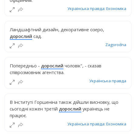
офіційним.
Українська правда: Економіка
Ландшафтний дизайн, декоративне озеро,
дорослий
сад.
Zagorodna
Попередньо -
дорослий
чоловік", - сказав
співрозмовник агентства.
Українська правда
В Інституті Горшеніна також дійшли висновку, що
сьогодні кожен третій
дорослий
українець не
працює.
Українська правда: Економіка