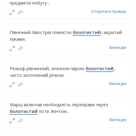
предмети побуту...
Історична правда
Північний півострів повністю
болотистий
і вкритий
луками.
Вікіпедія
Рельєф рівнинний, значною мірою
болотистий
,
часто затоплений річкою.
Вікіпедія
Марш включав необхідність переправи через
болотистий
потік Жінтою.
Вікіпедія